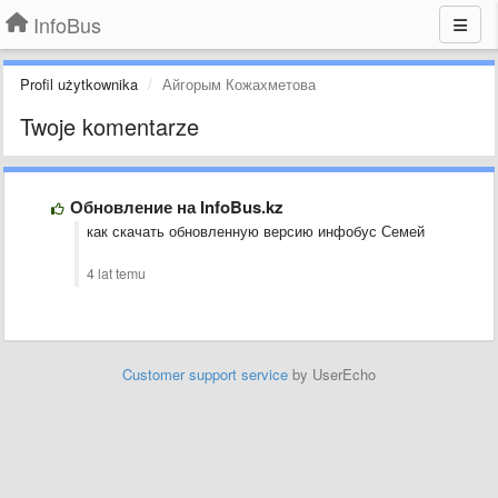
InfoBus
Profil użytkownika
Айгорым Кожахметова
Twoje komentarze
Обновление на InfoBus.kz
как скачать обновленную версию инфобус Семей
4 lat temu
Customer support service
by UserEcho