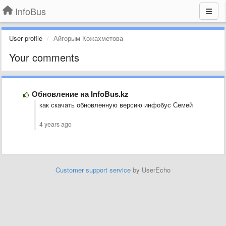
InfoBus
User profile
Айгорым Кожахметова
Your comments
Обновление на InfoBus.kz
как скачать обновленную версию инфобус Семей
4 years ago
Customer support service
by UserEcho