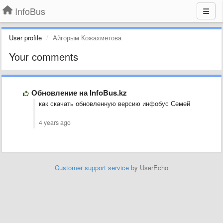
InfoBus
User profile
Айгорым Кожахметова
Your comments
Обновление на InfoBus.kz
как скачать обновленную версию инфобус Семей
4 years ago
Customer support service
by UserEcho