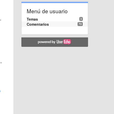
Menú de usuario
Temas
3
Comentarios
70
n