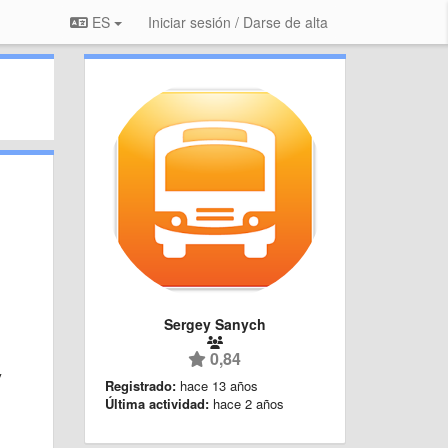
ES
Iniciar sesión / Darse de alta
Sergey Sanych
0,84
у
Registrado:
hace 13 años
Última actividad:
hace 2 años