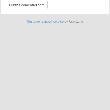
Customer support service
by UserEcho