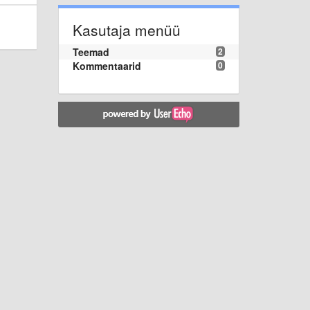
Kasutaja menüü
Teemad
2
Kommentaarid
0