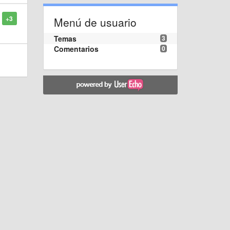
+3
Menú de usuario
Temas
3
Comentarios
0