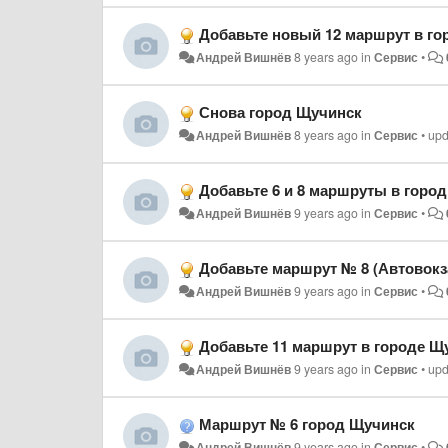
Добавьте новый 12 маршрут в г
Андрей Вишнёв
8 years ago
in
Сервис
•
Снова город Щучинск
Андрей Вишнёв
8 years ago
in
Сервис
•
upd
Добавьте 6 и 8 маршруты в горо
Андрей Вишнёв
9 years ago
in
Сервис
•
Добавьте маршрут № 8 (Автовок
Андрей Вишнёв
9 years ago
in
Сервис
•
Добавьте 11 маршрут в городе Щ
Андрей Вишнёв
9 years ago
in
Сервис
•
up
Маршрут № 6 город Щучинск
Андрей Вишнёв
9 years ago
in
Сервис
•