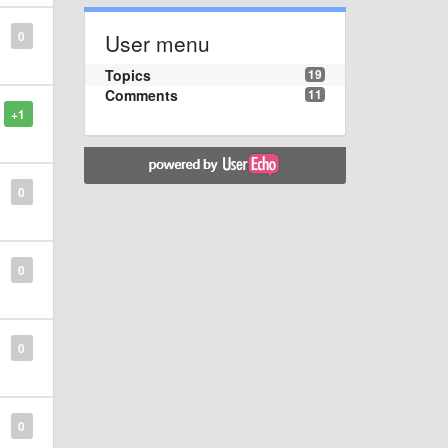
0
User menu
Topics
19
Comments
11
+1
0
0
0
0