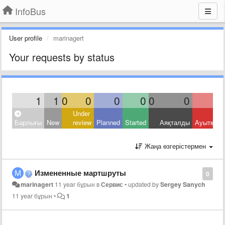
InfoBus
User profile
marinagert
Your requests by status
1
1
0
0
0
0
0
0
Under
Барлығы
New
review
Planned
Started
Аяқталды
Ауытқыд
Жаңа өзгерістермен
Измененные мартшруты
0
marinagert
11 year бұрын
в
Сервис
•
updated by
Sergey Sanych
11 year бұрын
•
1