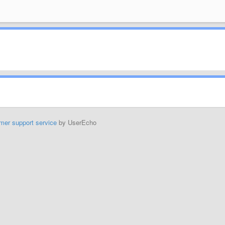
mer support service
by UserEcho