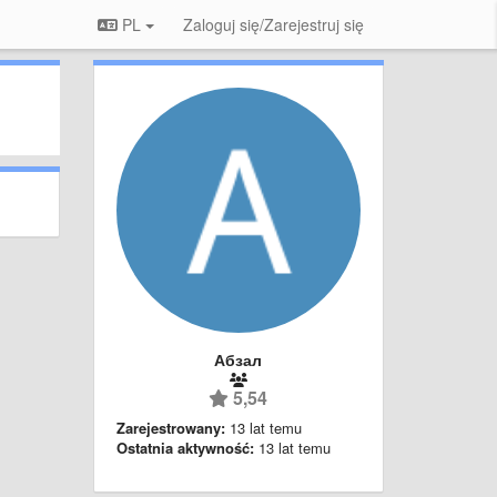
PL
Zaloguj się/Zarejestruj się
Абзал
5,54
Zarejestrowany:
13 lat temu
Ostatnia aktywność:
13 lat temu