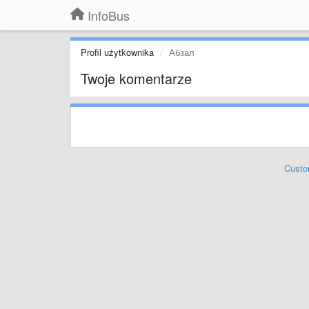
InfoBus
Profil użytkownika
Абзал
Twoje komentarze
Custo