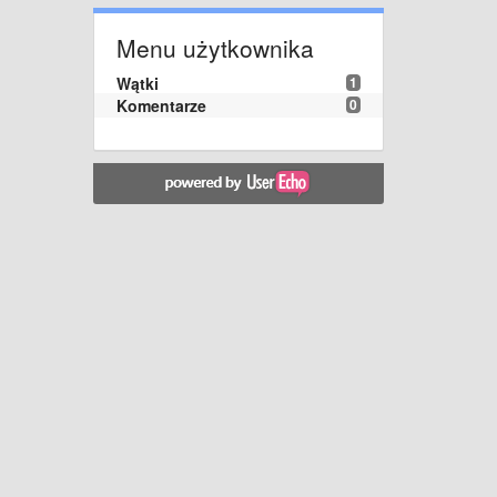
Menu użytkownika
Wątki
1
Komentarze
0