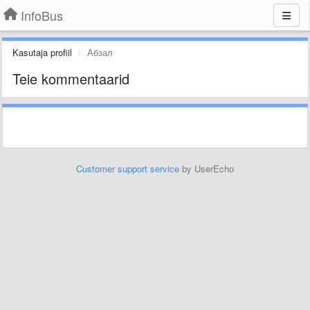
InfoBus
Kasutaja profiil
Абзал
Teie kommentaarid
Customer support service
by UserEcho