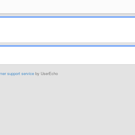
mer support service
by UserEcho