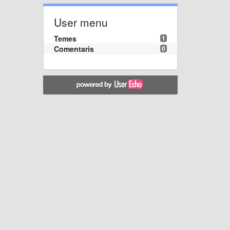
User menu
Temes
1
Comentaris
0