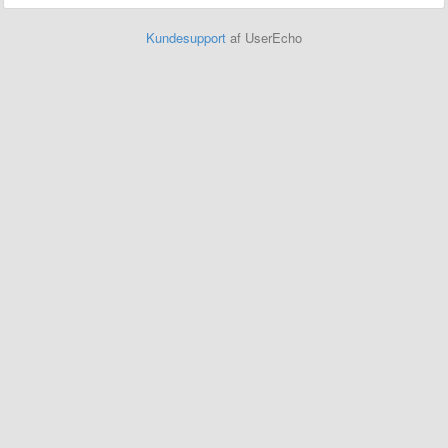
Kundesupport
af UserEcho