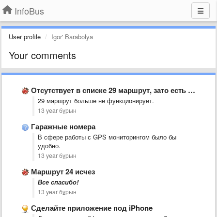
InfoBus
User profile
Igor' Barabolya
Your comments
Отсутствует в списке 29 маршрут, зато есть два 28-го маршрута
​29 маршрут больше не функционирует.
13 year бұрын
Гаражные номера
В сфере работы с GPS мониторингом было бы
удобно.
13 year бұрын
Маршрут 24 исчез
​Все спасибо!
13 year бұрын
Сделайте приложение под iPhone