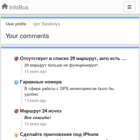
InfoBus
User profile
Igor' Barabolya
Your comments
Отсутствует в списке 29 маршрут, зато есть два 28-го маршрута
​29 маршрут больше не функционирует.
13 years ago
Гаражные номера
В сфере работы с GPS мониторингом было бы
удобно.
13 years ago
Маршрут 24 исчез
​Все спасибо!
13 years ago
Сделайте приложение под iPhone