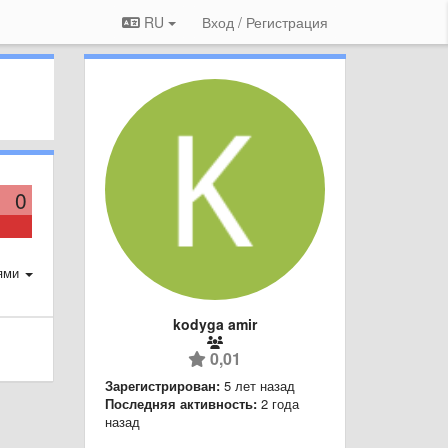
RU
Вход / Регистрация
0
ями
kodyga amir
0,01
Зарегистрирован:
5 лет назад
Последняя активность:
2 года
назад