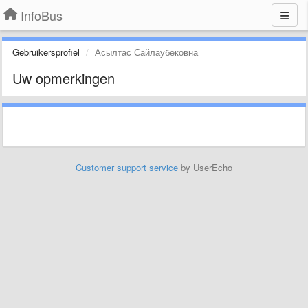
InfoBus
Gebruikersprofiel
Асылтас Сайлаубековна
Uw opmerkingen
Customer support service
by UserEcho