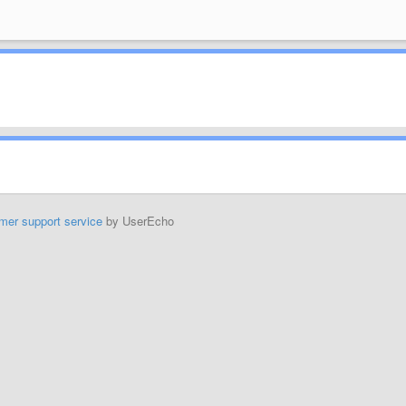
mer support service
by UserEcho