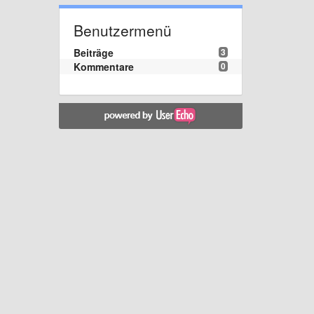
Benutzermenü
Beiträge
3
Kommentare
0