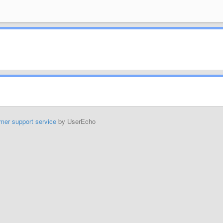
mer support service
by UserEcho