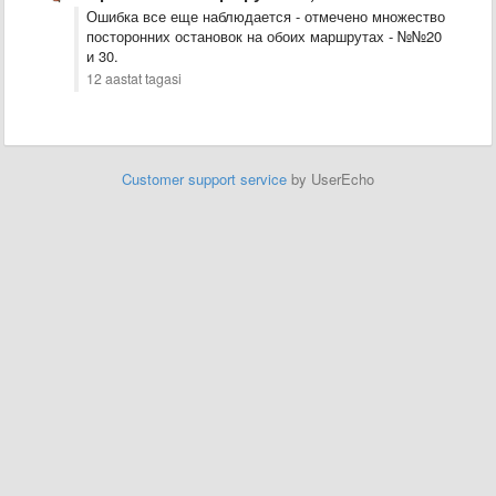
Ошибка все еще наблюдается - отмечено множество
посторонних остановок на обоих маршрутах - №№20
и 30.
12 aastat tagasi
Customer support service
by UserEcho