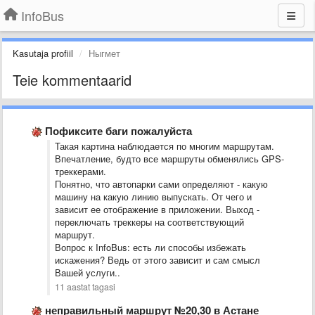
InfoBus
Kasutaja profiil
Ныгмет
Teie kommentaarid
Пофиксите баги пожалуйста
Такая картина наблюдается по многим маршрутам.
Впечатление, будто все маршруты обменялись GPS-
треккерами.
Понятно, что автопарки сами определяют - какую
машину на какую линию выпускать. От чего и
зависит ее отображение в приложении. Выход -
переключать треккеры на соответствующий
маршрут.
Вопрос к InfoBus: есть ли способы избежать
искажения? Ведь от этого зависит и сам смысл
Вашей услуги..
11 aastat tagasi
неправильный маршрут №20,30 в Астане