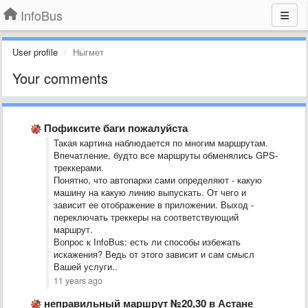
InfoBus
User profile
Ныгмет
Your comments
Пофиксите баги пожалуйста
Такая картина наблюдается по многим маршрутам.
Впечатление, будто все маршруты обменялись GPS-
треккерами.
Понятно, что автопарки сами определяют - какую
машину на какую линию выпускать. От чего и
зависит ее отображение в приложении. Выход -
переключать треккеры на соответствующий
маршрут.
Вопрос к InfoBus: есть ли способы избежать
искажения? Ведь от этого зависит и сам смысл
Вашей услуги..
11 years ago
неправильный маршрут №20,30 в Астане