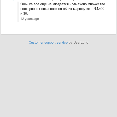
Ошибка все еще наблюдается - отмечено множество
посторонних остановок на обоих маршрутах - №№20
и 30.
12 years ago
Customer support service
by UserEcho