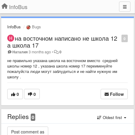
InfoBus
InfoBus
Bugs
на восточном написано не школа 12
0
а школа 17
Наталия
3 months ago
•
0
не правильно указана школа на восточном вместо средней
школы номер 12 , указана школа номер 17 переименуйте
пожалуйста люди могут заблудиться и не найти нужную им
школу .
0
0
Follow
Replies
0
Oldest first