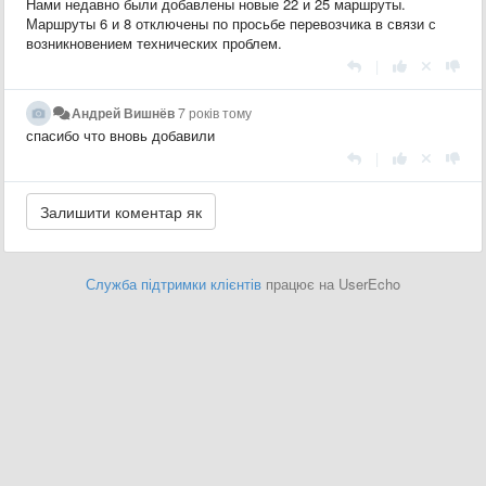
Нами недавно были добавлены новые 22 и 25 маршруты.
Маршруты 6 и 8 отключены по просьбе перевозчика в связи с
возникновением технических проблем.
|
Андрей Вишнёв
7 років тому
спасибо что вновь добавили
|
Служба підтримки клієнтів
працює на UserEcho