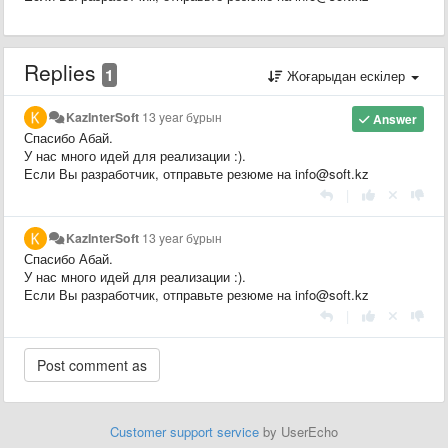
Replies
1
Жоғарыдан ескілер
KazInterSoft
13 year бұрын
Answer
Спасибо Абай.
У нас много идей для реализации :).
Если Вы разработчик, отправьте резюме на info@soft.kz
|
KazInterSoft
13 year бұрын
Спасибо Абай.
У нас много идей для реализации :).
Если Вы разработчик, отправьте резюме на info@soft.kz
|
Customer support service
by UserEcho