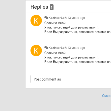
Replies
1
KazInterSoft
13 years ago
Спасибо Абай.
У нас много идей для реализации :).
Если Вы разработчик, отправьте резюме на 
KazInterSoft
13 years ago
Спасибо Абай.
У нас много идей для реализации :).
Если Вы разработчик, отправьте резюме на 
Custo