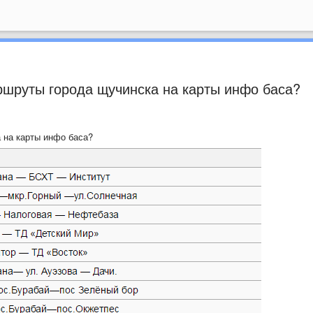
ршруты города щучинска на карты инфо баса?
 на карты инфо баса?