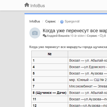
InfoBus
InfoBus
Сервис
Spørgsmål
Когда уже перенесут все ма
Андрей Вишнёв
10 år siden
i
Сервис
•
0
Когда уже перенесут все маршруты города щучинска