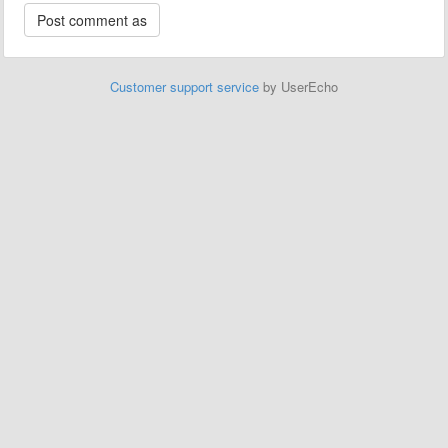
Customer support service
by UserEcho