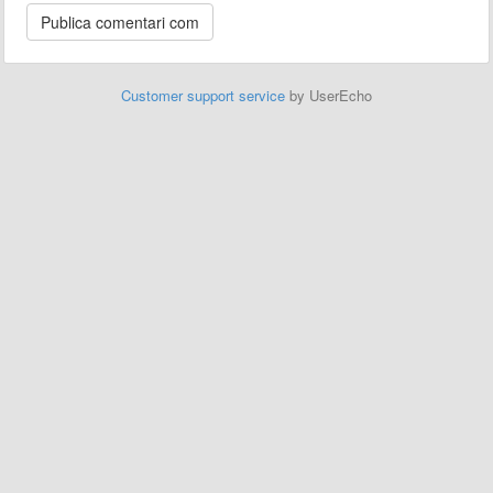
Customer support service
by UserEcho