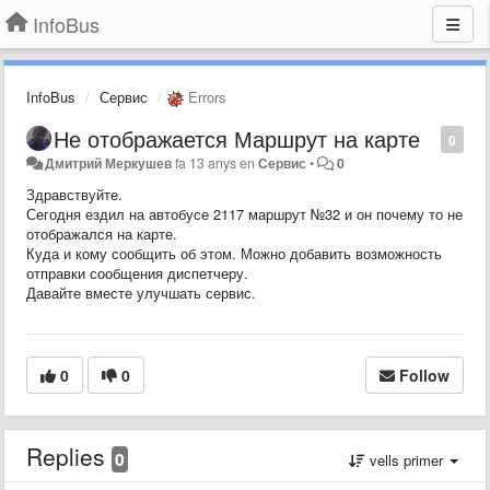
InfoBus
InfoBus
Сервис
Errors
Не отображается Маршрут на карте
0
Дмитрий Меркушев
fa 13 anys
en
Сервис
•
0
Здравствуйте.
Сегодня ездил на автобусе 2117 маршрут №32 и он почему то не
отображался на карте.
Куда и кому сообщить об этом. Можно добавить возможность
отправки сообщения диспетчеру.
Давайте вместе улучшать сервис.
0
0
Follow
Replies
0
vells primer