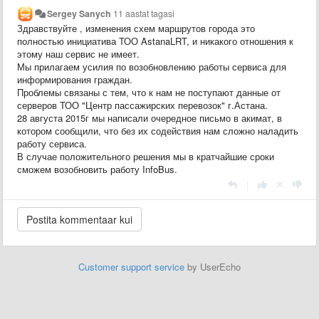
Sergey Sanych
11 aastat tagasi
Здравствуйте , изменения схем маршрутов города это
полностью инициатива ТОО AstanaLRT, и никакого отношения к
этому наш сервис не имеет.
Мы прилагаем усилия по возобновлению работы сервиса для
информирования граждан.
Проблемы связаны с тем, что к нам не поступают данные от
серверов ТОО "Центр пассажирских перевозок" г.Астана.
28
августа 2015г мы написали очередное письмо в акимат, в
котором сообщили, что без их содействия нам сложно наладить
работу сервиса.
В случае положительного решения мы в кратчайшие сроки
сможем возобновить работу InfoBus.
|
Customer support service
by UserEcho