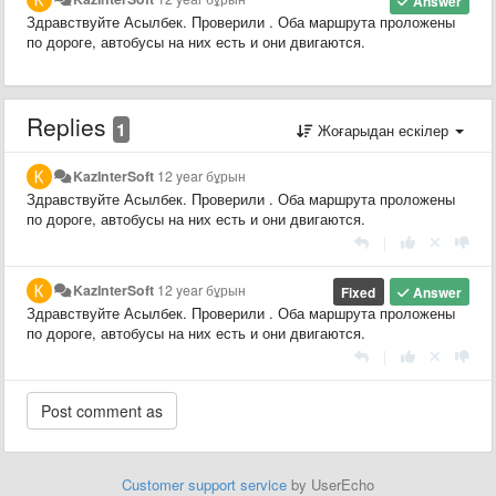
Answer
Здравствуйте Асылбек. Проверили . Оба маршрута проложены
по дороге, автобусы на них есть и они двигаются.
Replies
1
Жоғарыдан ескілер
KazInterSoft
12 year бұрын
Здравствуйте Асылбек. Проверили . Оба маршрута проложены
по дороге, автобусы на них есть и они двигаются.
|
KazInterSoft
12 year бұрын
Fixed
Answer
Здравствуйте Асылбек. Проверили . Оба маршрута проложены
по дороге, автобусы на них есть и они двигаются.
|
Customer support service
by UserEcho