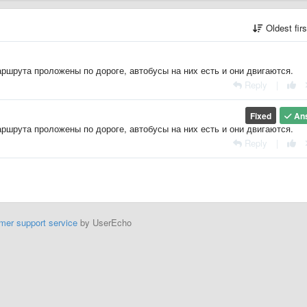
Oldest fir
ршрута проложены по дороге, автобусы на них есть и они двигаются.
Reply
|
Fixed
An
ршрута проложены по дороге, автобусы на них есть и они двигаются.
Reply
|
mer support service
by UserEcho