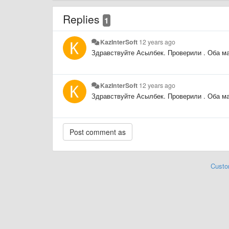
Replies
1
KazInterSoft
12 years ago
Здравствуйте Асылбек. Проверили . Оба ма
KazInterSoft
12 years ago
Здравствуйте Асылбек. Проверили . Оба ма
Custo