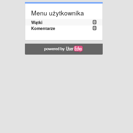
Menu użytkownika
Wątki
0
Komentarze
0