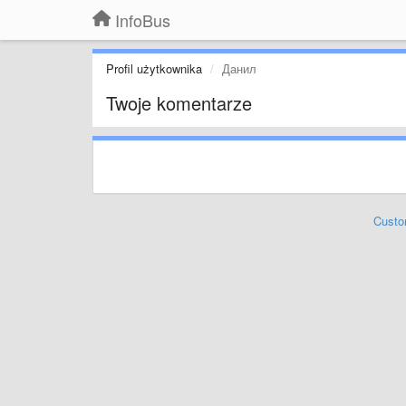
InfoBus
Profil użytkownika
Данил
Twoje komentarze
Custo