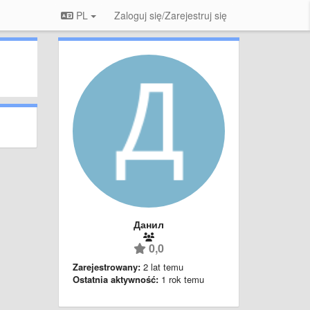
PL
Zaloguj się/Zarejestruj się
Данил
0,0
Zarejestrowany:
2 lat temu
Ostatnia aktywność:
1 rok temu