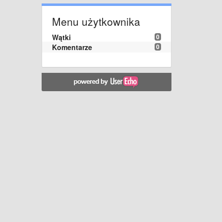
Menu użytkownika
Wątki
0
Komentarze
0