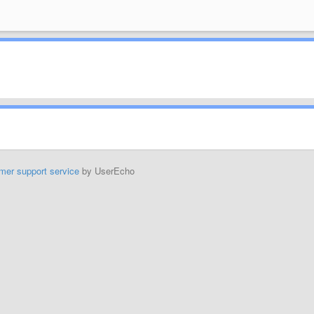
mer support service
by UserEcho