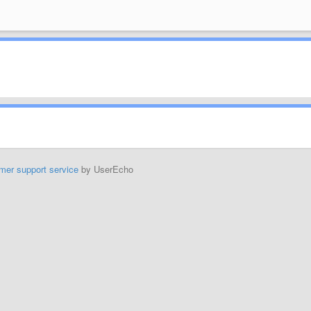
mer support service
by UserEcho