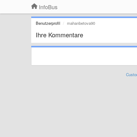
InfoBus
Benutzerprofil
mahanbetova90
Ihre Kommentare
Custo