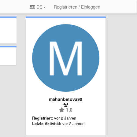
DE
Registrieren / Einloggen
mahanbetova90
1,0
Registriert:
vor 2 Jahren
Letzte Aktivität:
vor 2 Jahren