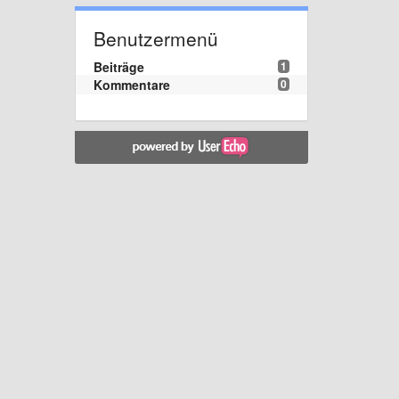
Benutzermenü
Beiträge
1
Kommentare
0