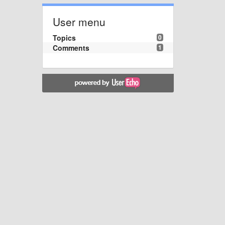
User menu
Topics
0
Comments
1