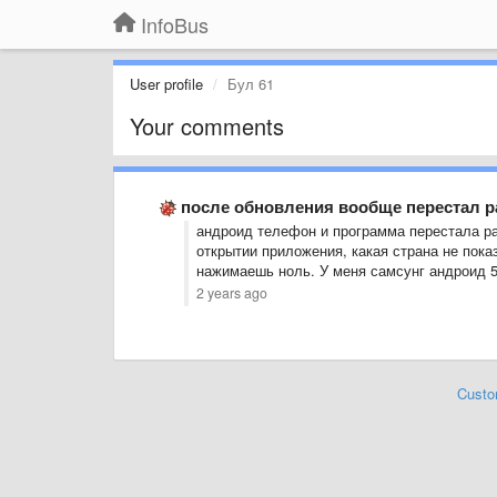
InfoBus
User profile
Бул 61
Your comments
после обновления вообще перестал раб
андроид телефон и программа перестала ра
открытии приложения, какая страна не пока
нажимаешь ноль. У меня самсунг андроид 
2 years ago
Custo