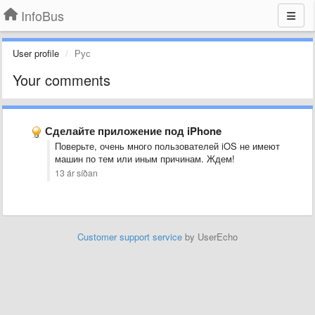
InfoBus
User profile
Рус
Your comments
Сделайте приложение под iPhone
Поверьте, очень много пользователей iOS не имеют
машин по тем или иным причинам. Ждем!
13 ár síðan
Customer support service
by UserEcho