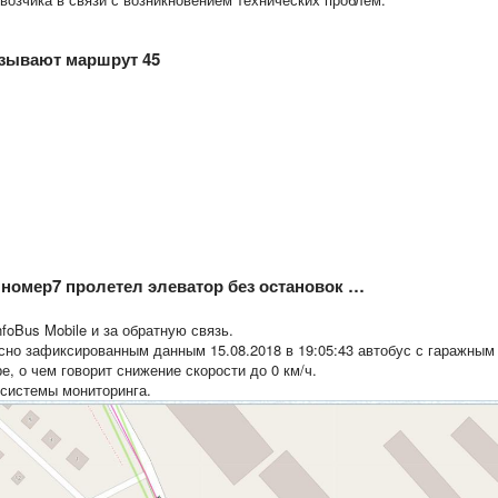
азывают маршрут 45
 номер7 пролетел элеватор без остановок …
oBus Mobile и за обратную связь.
но зафиксированным данным 15.08.2018 в 19:05:43 автобус с гаражным
, о чем говорит снижение скорости до 0 км/ч.
 системы мониторинга.