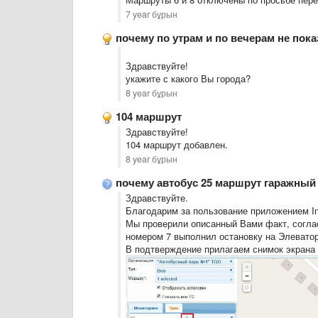
7 year бұрын
почему по утрам и по вечерам не пок
Здравствуйте!
укажите с какого Вы города?
8 year бұрын
104 маршрут
Здравствуйте!
104 маршрут добавлен.
8 year бұрын
почему автобус 25 маршрут гаражный
Здравствуйте.
Благодарим за пользование приложением Inf
Мы проверили описанный Вами факт, соглас
номером 7 выполнил остановку на Элеваторе
В подтверждение прилагаем снимок экрана