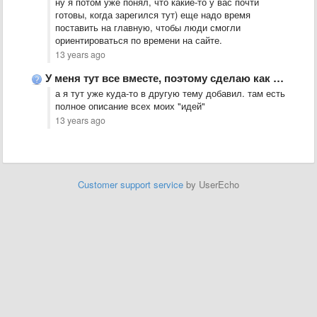
​ну я потом уже понял, что какие-то у вас почти
готовы, когда зарегился тут) еще надо время
поставить на главную, чтобы люди смогли
ориентироваться по времени на сайте.
13 years ago
У меня тут все вместе, поэтому сделаю как &quot;идея&quot;
​а я тут уже куда-то в другую тему добавил. там есть
полное описание всех моих "идей"
13 years ago
Customer support service
by UserEcho