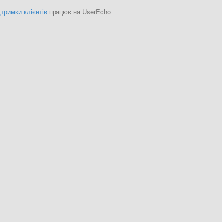
тримки клієнтів
працює на UserEcho