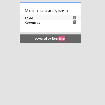
Меню користувача
Теми
1
Коментарі
0