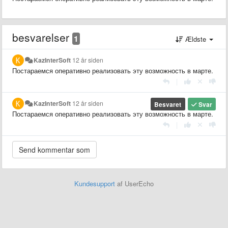
besvarelser
1
Ældste
KazInterSoft
12 år siden
Постараемся оперативно реализовать эту возможность в марте.
|
KazInterSoft
12 år siden
Besvaret
Svar
Постараемся оперативно реализовать эту возможность в марте.
|
Kundesupport
af UserEcho