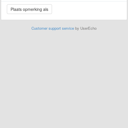
Customer support service
by UserEcho