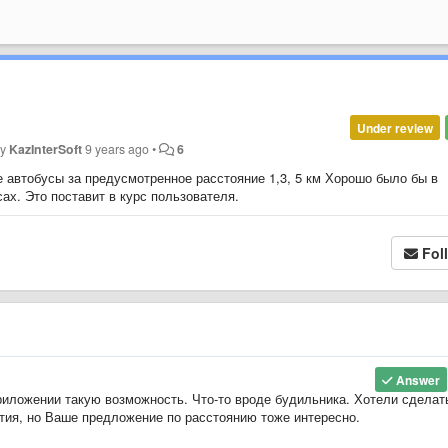
Under review
by
KazInterSoft
9 years ago
•
6
автобусы за предусмотренное расстояние 1,3, 5 км Хорошо было бы в
х. Это поставит в курс пользователя.
Fol
Answer
иложении такую возможность. Что-то вроде будильника. Хотели сделат
тия, но Ваше предложение по расстоянию тоже интересно.