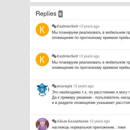
Replies
6
KazInterSoft
13 years ago
Мы планируем реализовать в мобильном пр
оповещение по прогнозному времени прибы
KazInterSoft
13 years ago
Мы планируем реализовать в мобильном пр
оповещение по прогнозному времени прибы
acuragtx
13 years ago
Это необходимо т.к. по расстоянию я могу
Да к примеру решение - пользователь наход
и в разделе оповещение указывает расстоя
Айым Базарбаева
12 years ago
наглежшь нормальное приложение.. лике