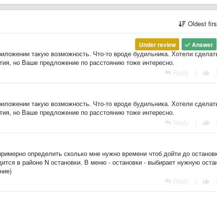
Oldest fir
Under review
Answer
иложении такую возможность. Что-то вроде будильника. Хотели сделат
тия, но Ваше предложение по расстоянию тоже интересно.
Reply
|
иложении такую возможность. Что-то вроде будильника. Хотели сделат
тия, но Ваше предложение по расстоянию тоже интересно.
Reply
|
 примерно определить сколько мне нужно времени чтоб дойти до остановк
ится в районе N остановки. В меню - остановки - выбирает нужную оста
ние)
Reply
|