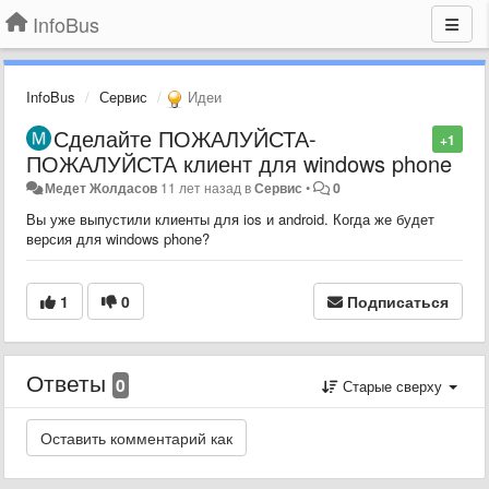
InfoBus
InfoBus
Сервис
Идеи
Сделайте ПОЖАЛУЙСТА-
+1
ПОЖАЛУЙСТА клиент для windows phone
Медет Жолдасов
11 лет назад
в
Сервис
•
0
Вы уже выпустили клиенты для ios и android. Когда же будет
версия для windows phone?
1
0
Подписаться
Ответы
0
Старые сверху