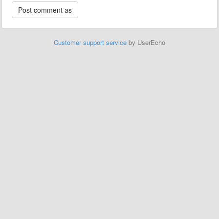
Customer support service
by UserEcho