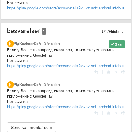
Вот ссылка
https://play.google.com/store/apps/details?id=kz.soft.android.infobus
besvarelser
1
Ældste
KazInterSoft
13 år siden
Svar
Если у Вас есть андроид-смартфон, то можете установить
приложение с GooglePlay.
Вот ссылка
https://play.google.com/store/apps/details?id=kz.soft.android.infobus
|
KazInterSoft
13 år siden
Если у Вас есть андроид-смартфон, то можете установить
приложение с GooglePlay.
Вот ссылка
https://play.google.com/store/apps/details?id=kz.soft.android.infobus
|