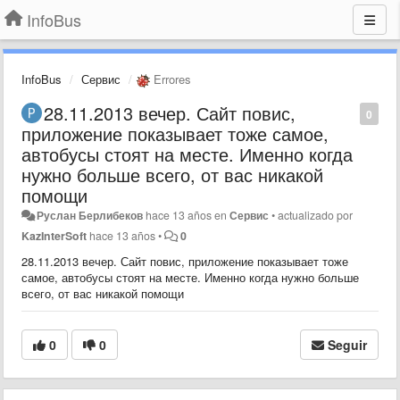
InfoBus
InfoBus
Сервис
Errores
28.11.2013 вечер. Сайт повис,
0
приложение показывает тоже самое,
автобусы стоят на месте. Именно когда
нужно больше всего, от вас никакой
помощи
Руслан Берлибеков
hace 13 años
en
Сервис
•
actualizado por
KazInterSoft
hace 13 años
•
0
28.11.2013 вечер. Сайт повис, приложение показывает тоже
самое, автобусы стоят на месте. Именно когда нужно больше
всего, от вас никакой помощи
0
0
Seguir