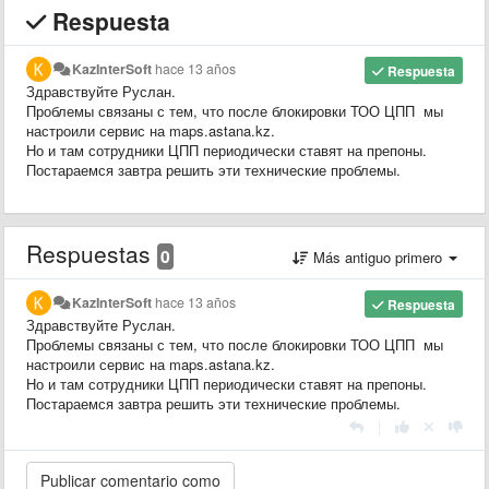
Respuesta
KazInterSoft
hace 13 años
Respuesta
Здравствуйте Руслан.
Проблемы связаны с тем, что после блокировки ТОО ЦПП мы
настроили сервис на maps.astana.kz.
Но и там сотрудники ЦПП периодически ставят на препоны.
Постараемся завтра решить эти технические проблемы.
Respuestas
0
Más antiguo primero
KazInterSoft
hace 13 años
Respuesta
Здравствуйте Руслан.
Проблемы связаны с тем, что после блокировки ТОО ЦПП мы
настроили сервис на maps.astana.kz.
Но и там сотрудники ЦПП периодически ставят на препоны.
Постараемся завтра решить эти технические проблемы.
|