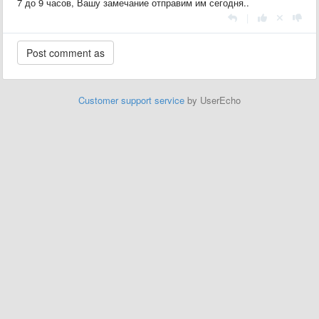
7 до 9 часов, Вашу замечание отправим им сегодня..
|
Customer support service
by UserEcho