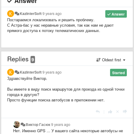
Answer
KazInterSoft
9 years ago
Answer
Постараемся локализовать и решить проблему.
С Астра-бас у нас неравные условия, так как нам не дают
прямого доступа к потоку телематических данных.
Replies
9
Oldest first
KazInterSoft
9 years ago
Started
Здравствуйте Виктор.
Вы имеете в виду поиск маршрутов для проезда из одной точки
города в другую?
Просто функции поиска автобусов в приложении нет.
|
Виктор Гасюк
9 years ago
Нет. Именно GPS ... У вашего сайта некоторые автобусы не