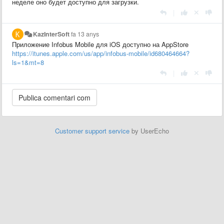
неделе оно будет доступно для загрузки.
|
KazInterSoft
fa 13 anys
Приложение Infobus Mobile для iOS доступно на AppStore
https://itunes.apple.com/us/app/infobus-mobile/id680464664?
ls=1&mt=8
|
Customer support service
by UserEcho