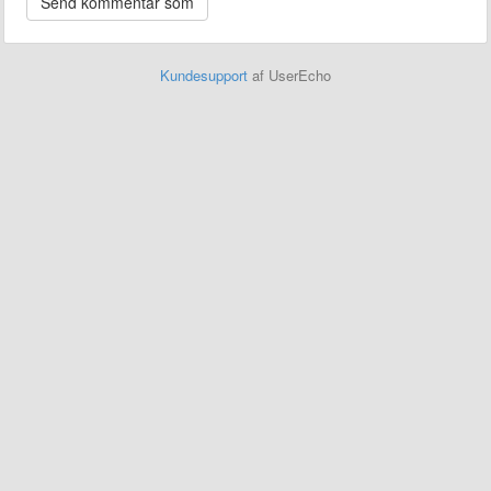
Kundesupport
af UserEcho